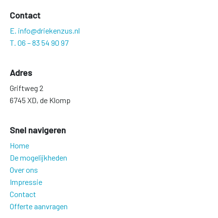
Contact
E. info@driekenzus.nl
T. 06 – 83 54 90 97
Adres
Griftweg 2
6745 XD, de Klomp
Snel navigeren
Home
De mogelijkheden
Over ons
Impressie
Contact
Offerte aanvragen