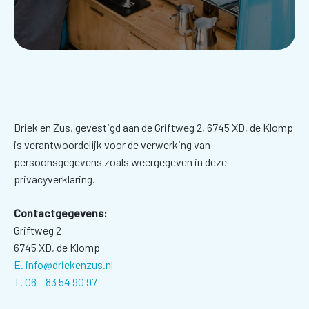
Driek en Zus, gevestigd aan de Griftweg 2, 6745 XD, de Klomp
is verantwoordelijk voor de verwerking van
persoonsgegevens zoals weergegeven in deze
privacyverklaring.
Contactgegevens:
Griftweg 2
6745 XD, de Klomp
E. info@driekenzus.nl
T. 06 – 83 54 90 97