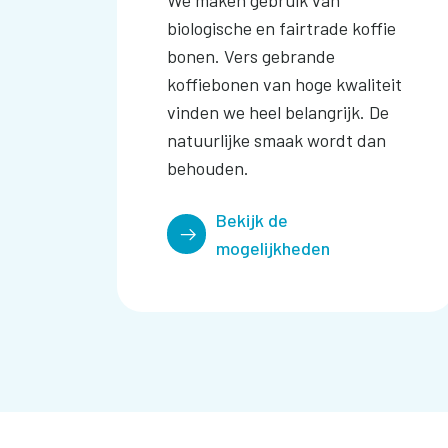
We maken gebruik van
biologische en fairtrade koffie
bonen. Vers gebrande
koffiebonen van hoge kwaliteit
vinden we heel belangrijk. De
natuurlijke smaak wordt dan
behouden.
Bekijk de
mogelijkheden