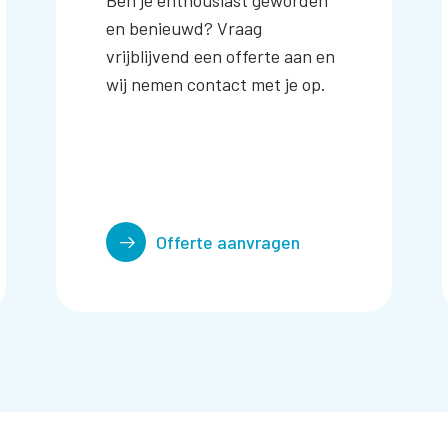
Ben je enthousiast geworden
en benieuwd? Vraag
vrijblijvend een offerte aan en
wij nemen contact met je op.
Offerte aanvragen