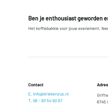
Ben je enthousiast geworden 
Het koffiebakkie voor jouw evenement, feest
Contact
Adres
E. info@driekenzus.nl
Grift
T. 06 – 83 54 90 97
6745 