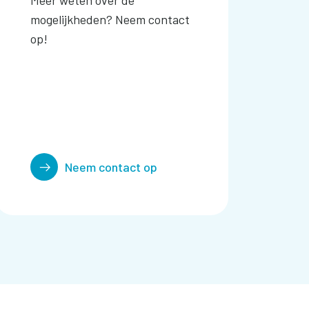
Meer weten over de
mogelijkheden? Neem contact
op!
Neem contact op