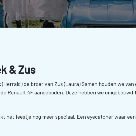
ek & Zus
k (Herrald) de broer van Zus (Laura) Samen houden we van 
ude Renault 4F aangeboden. Deze hebben we omgebouwd to
t het feestje nog meer speciaal. Een eyecatcher waar een i