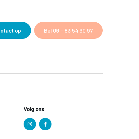
ntact op
Bel 06 – 83 54 90 97
Volg ons