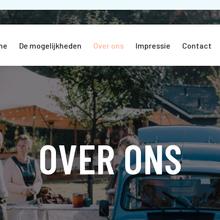
me
De mogelijkheden
Over ons
Impressie
Contact
OVER ONS